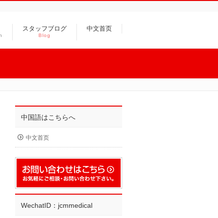
スタッフブログ
中文首页
n
Blog
中国語はこちらへ
中文首页
WechatID：jcmmedical