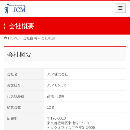
会社概要
HOME
»
会社案内
»
会社概要
会社概要
会社名
JCM株式会社
英文社名
JCM Co. Ltd.
代表取締役
高橋 理恵
従業員数
12名
所在地
〒170-0013
東京都豊島区東池袋2-62-8
ビックオフィスプラザ池袋906