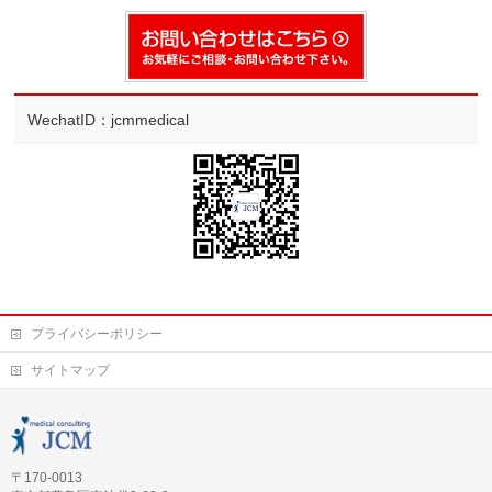
WechatID：jcmmedical
プライバシーポリシー
サイトマップ
〒170-0013