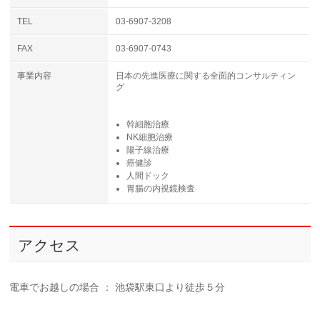
TEL
03-6907-3208
FAX
03-6907-0743
事業内容
日本の先進医療に関する全面的コンサルティン
グ
幹細胞治療
NK細胞治療
陽子線治療
癌健診
人間ドック
胃腸の内視鏡検査
アクセス
電車でお越しの場合 ： 池袋駅東口より徒歩５分