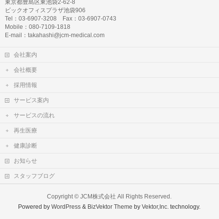
東京都豊島区東池袋2-62-8
ビックオフィスプラザ池袋906
Tel：03-6907-3208 Fax：03-6907-0743
Mobile：080-7109-1818
E-mail：takahashi@jcm-medical.com
会社案内
会社概要
採用情報
サービス案内
サービスの流れ
再生医療
健康診断
お知らせ
スタッフブログ
Copyright ©
JCM株式会社
All Rights Reserved.
Powered by
WordPress
&
BizVektor Theme
by
Vektor,Inc.
technology.